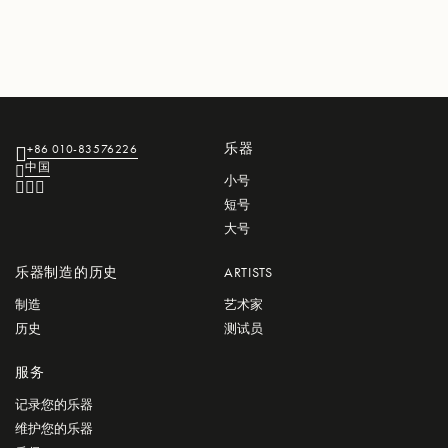
乐器
+86 010-83576226
中国
小号
短号
大号
乐器制造的历史
ARTISTS
制造
艺术家
历史
测试员
服务
记录您的乐器
维护您的乐器