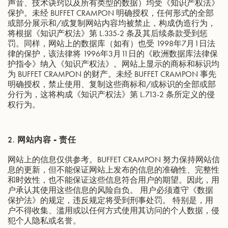
声音、技术诀窍以及所有类型的数据）均受《知识产权法》
保护。未经 BUFFET CRAMPON 明确授权，任何形式的全部
或部分展示和/或复制网站内容均被禁止，构成伪造行为，
将根据《知识产权法》第 L.335-2 条及其后续条款受到惩
罚。同样，网站上的数据库（如有）也受 1998年7月1日法
律的保护，该法律将 1996年3月11日的《欧洲数据库法律保
护指令》纳入《知识产权法》。网站上显示的商标和标识均
为 BUFFET CRAMPON 的财产。未经 BUFFET CRAMPON 事先
明确授权，禁止使用、复制这些商标和/或标识的全部或部
分行为，这将构成《知识产权法》第 L.713-2 条所定义的侵
权行为。
2.
网站内容 - 责任
网站上的信息仅供参考。BUFFET CRAMPON 努力保持网站信
息的更新，但不能保证网站上发布的信息的准确性、完整性
和时效性，也不能保证这些信息符合用户的期望。因此，用
户承认其使用这些信息的风险自负。 用户必须遵守《数据
保护法》的规定，违反规定将受到刑事处罚。 特别是，用
户不得收集、滥用或以任何方式使用其访问的个人数据，侵
犯个人隐私或名誉。