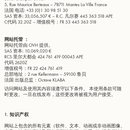
5, Rue Maurice Berteaux – 78711 Mantes La Ville France
法国 电话: +33 (0)1 30 98 51 30
SAS 资本: 33,056,507 € – R.C. 凡尔赛 445 363 518 APE
C代码 32.20Z – 增值税号：FR 53 445 363 518
网站托管 ：
网站托管由 OVH 提供。
SAS 资本: 10,069,020 €
RCS 里尔大都会 424 761 419 00045 APE
代码 2620Z
增值税号：FR 22 424 761 419
总部地址：2 rue Kellermann – 59100 鲁贝
法国 出版总监：Octave KLABA
访问网站及使用其内容须遵守以下条件。 本使用条款可随
时更改。一旦在线发布，这些更改将被视为用户接受。
1.
知识产权
网站上包含的所有元素（软件、文本、动画或非动画图像、