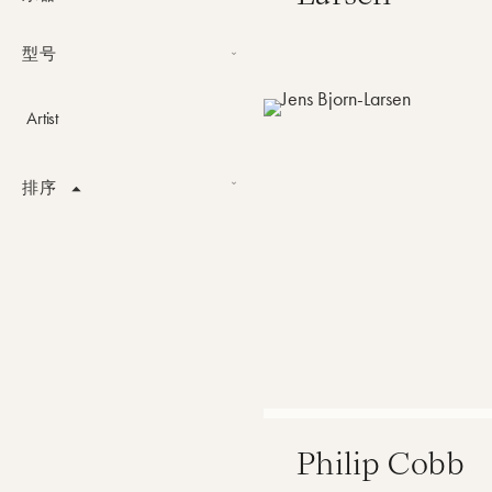
小号
型号
大号
Challenger 小号
短号
Artist
Legacy 大号
富鲁格
Challenger 短号
排序
Challenger 富鲁格
Alphabetical order
Philip Cobb