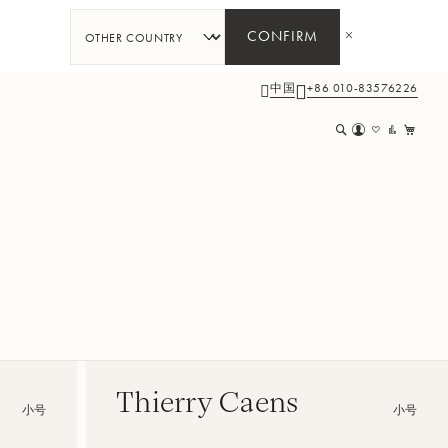
CONFIRM
中国
+86 010-83576226
我
Thierry Caens
小号
小号